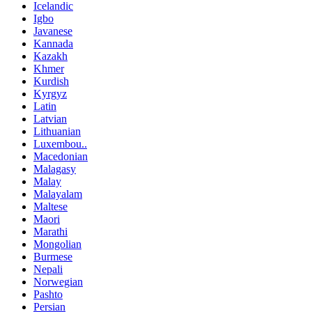
Icelandic
Igbo
Javanese
Kannada
Kazakh
Khmer
Kurdish
Kyrgyz
Latin
Latvian
Lithuanian
Luxembou..
Macedonian
Malagasy
Malay
Malayalam
Maltese
Maori
Marathi
Mongolian
Burmese
Nepali
Norwegian
Pashto
Persian