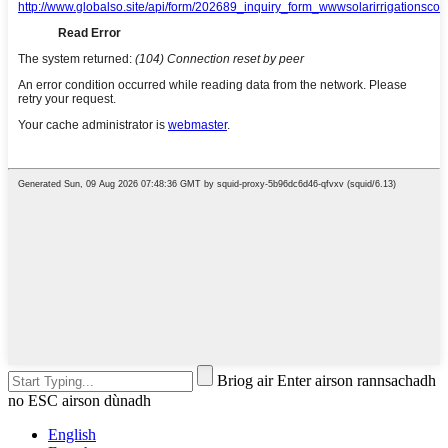
Briog air Enter airson rannsachadh
no ESC airson dùnadh
English